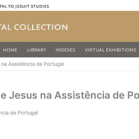
HOME
LIBRARY
INDEXES
VIRTUAL EXHIBITIONS
 na Assistência de Portugal
e Jesus na Assistência de P
ncia de Portugal