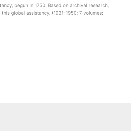
tancy, begun in 1750. Based on archival research,
n this global assistancy. (1931–1950; 7 volumes;