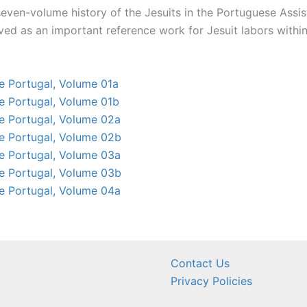
even-volume history of the Jesuits in the Portuguese Assis
erved as an important reference work for Jesuit labors withi
e Portugal, Volume 01a
e Portugal, Volume 01b
e Portugal, Volume 02a
de Portugal, Volume 02b
e Portugal, Volume 03a
de Portugal, Volume 03b
e Portugal, Volume 04a
Contact Us
Privacy Policies