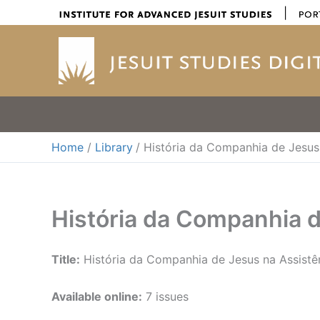
Skip
|
to
content
Home
Library
História da Companhia de Jesus
História da Companhia d
Title:
História da Companhia de Jesus na Assistê
Available online:
7 issues